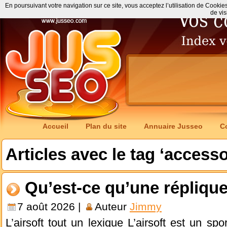
En poursuivant votre navigation sur ce site, vous acceptez l’utilisation de Cookie
de vis
Accueil
Plan du site
Annuaire Jusseo
C
Articles avec le tag ‘accesso
Qu’est-ce qu’une réplique
7 août 2026 |
Auteur
Jimmy
L’airsoft tout un lexique L’airsoft est un sp