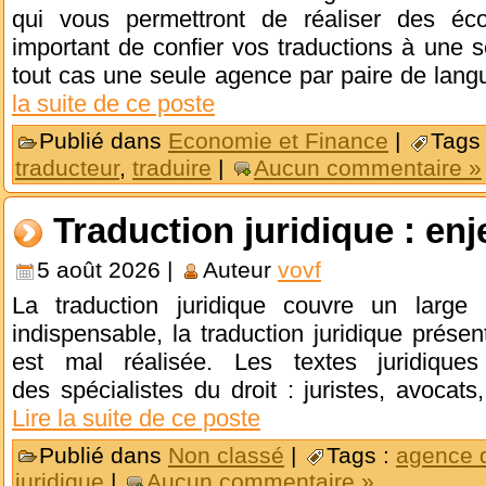
qui vous permettront de réaliser des éco
important de confier vos traductions à une 
tout cas une seule agence par paire de langu
la suite de ce poste
Publié dans
Economie et Finance
|
Tags
traducteur
,
traduire
|
Aucun commentaire »
Traduction juridique : enj
5 août 2026 |
Auteur
vovf
La traduction juridique couvre un large 
indispensable, la traduction juridique présen
est mal réalisée. Les textes juridique
des spécialistes du droit : juristes, avocats
Lire la suite de ce poste
Publié dans
Non classé
|
Tags :
agence d
juridique
|
Aucun commentaire »