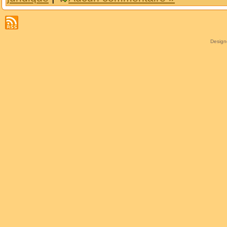
Desig