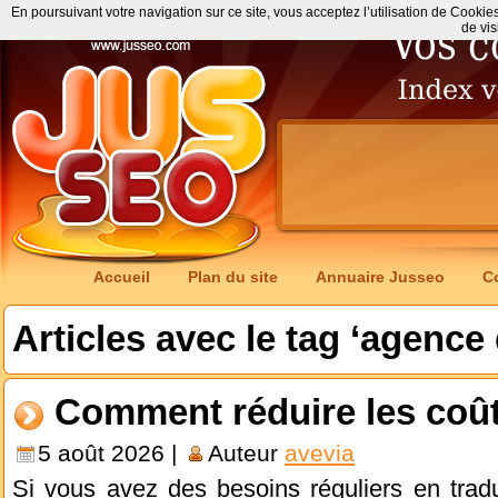
En poursuivant votre navigation sur ce site, vous acceptez l’utilisation de Cookie
de vis
Accueil
Plan du site
Annuaire Jusseo
C
Articles avec le tag ‘agence
Comment réduire les coût
5 août 2026 |
Auteur
avevia
Si vous avez des besoins réguliers en tradu