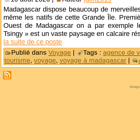
Madagascar dispose beaucoup de merveilles q
même les natifs de cette Grande Île. Premi
Ouest de Madagascar on a par exemple l
Tsingy » est un vaste paysage en calcaire résu
la suite de ce poste
Publié dans
Voyage
|
Tags :
agence de 
tourisme
,
voyage
,
voyage à madagascar
|
Desig