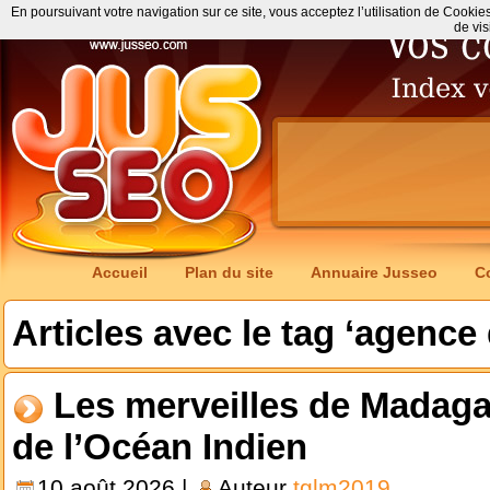
En poursuivant votre navigation sur ce site, vous acceptez l’utilisation de Cookie
de vis
Accueil
Plan du site
Annuaire Jusseo
C
Articles avec le tag ‘agence
Les merveilles de Madagas
de l’Océan Indien
10 août 2026 |
Auteur
tglm2019