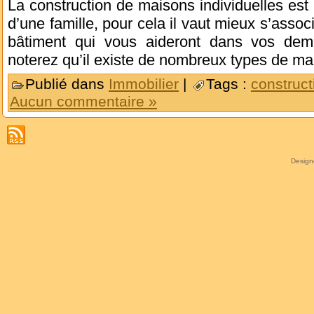
La construction de maisons individuelles est 
d’une famille, pour cela il vaut mieux s’asso
bâtiment qui vous aideront dans vos dema
noterez qu’il existe de nombreux types de m
Publié dans
Immobilier
|
Tags :
construct
Aucun commentaire »
Desig