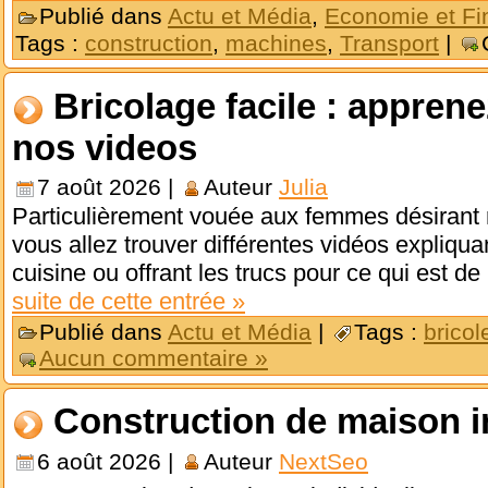
Publié dans
Actu et Média
,
Economie et Fi
Tags :
construction
,
machines
,
Transport
|
Bricolage facile : appren
nos videos
7 août 2026 |
Auteur
Julia
Particulièrement vouée aux femmes désirant ré
vous allez trouver différentes vidéos expli
cuisine ou offrant les trucs pour ce qui est d
suite de cette entrée »
Publié dans
Actu et Média
|
Tags :
bricol
Aucun commentaire »
Construction de maison i
6 août 2026 |
Auteur
NextSeo