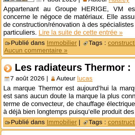
Appartenant au Groupe HERIGE, VM est u
concerne le négoce de matériaux. Elle assur
de construction/rénovation à des spécialistes
particuliers.
Lire la suite de cette entrée »
Publié dans
Immobilier
|
Tags :
construct
Aucun commentaire »
Les radiateurs Thermor :
7 août 2026 |
Auteur
lucas
La marque Thermor est aujourd’hui la marqu
est sans aucun doute la marque la plus conn
terme de convecteur, de chauffage électrique
à déjà bien longtemps puisqu’elle produit de
Publié dans
Immobilier
|
Tags :
construct