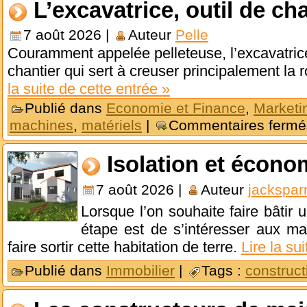
L’excavatrice, outil de ch
7 août 2026 |
Auteur
Pelle
Couramment appelée pelleteuse, l’excavatrice 
chantier qui sert à creuser principalement la ro
la suite de cette entrée »
Publié dans
Economie et Finance
,
Marketi
machines
,
matériels
|
Commentaires fermé
Isolation et écono
7 août 2026 |
Auteur
jackspar
Lorsque l’on souhaite faire bâtir
étape est de s’intéresser aux mat
faire sortir cette habitation de terre.
Lire la su
Publié dans
Immobilier
|
Tags :
construct