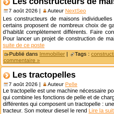
Les constructeurs de mai
7 août 2026 |
Auteur
NextSeo
Les constructeurs de maisons individuelle
certains proposent de nombreux choix de 
d’habitât complètement différents. Faire con
Pour lancer un projet de construction de mais
suite de ce poste
Publié dans
Immobilier
|
Tags :
construct
commentaire »
Les tractopelles
7 août 2026 |
Auteur
Pelle
Le tractopelle est une machine nécessaire pou
qui combine les fonctions de pelle et de charg
différentes qui composent un tractopelle : une
tracteur. Son moteur diesel le rend
Lire la sui