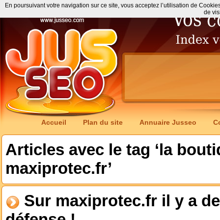
En poursuivant votre navigation sur ce site, vous acceptez l’utilisation de Cookie
de vis
Accueil
Plan du site
Annuaire Jusseo
C
Articles avec le tag ‘la bout
maxiprotec.fr’
Sur maxiprotec.fr il y a d
défense !