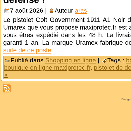
7 août 2026 |
Auteur
aras
Le pistolet Colt Government 1911 A1 Noir 
Umarex que vous propose maxiprotec.fr est au 
vous êtres expédié dans les 48 h. La livrais
garanti 1 an. La marque Uramex fabrique d
suite de ce poste
Publié dans
Shopping en ligne
|
Tags :
b
boutique en ligne maxiprotec.fr
,
pistolet de d
»
Desig