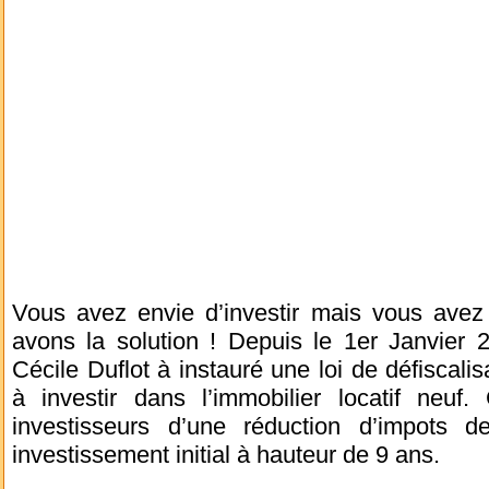
Vous avez envie d’investir mais vous ave
avons la solution ! Depuis le 1er Janvier 
Cécile Duflot à instauré une loi de défiscalis
à investir dans l’immobilier locatif neuf. 
investisseurs d’une réduction d’impots
investissement initial à hauteur de 9 ans.