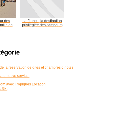
ur des
La France, la destination
mille en
privilégiée des campeurs
e
tégorie
de la réservation de gites et chambres d’hôtes
utomotive service.
-tom avec Tropiques Location
 Sixt