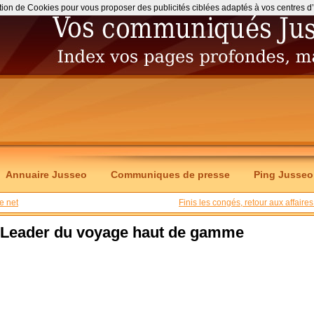
ation de Cookies pour vous proposer des publicités ciblées adaptés à vos centres d’int
Annuaire Jusseo
Communiques de presse
Ping Jusseo
e net
Finis les congés, retour aux affaires 
 Leader du voyage haut de gamme