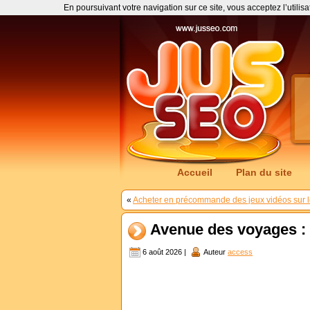
En poursuivant votre navigation sur ce site, vous acceptez l’utilis
Accueil
Plan du site
«
Acheter en précommande des jeux vidéos sur l
Avenue des voyages :
6 août 2026 |
Auteur
access