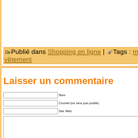
Publié dans
Shopping en ligne
|
Tags :
mi
vêtement
Laisser un commentaire
Nom
Courriel (ne sera pas publié)
Site Web