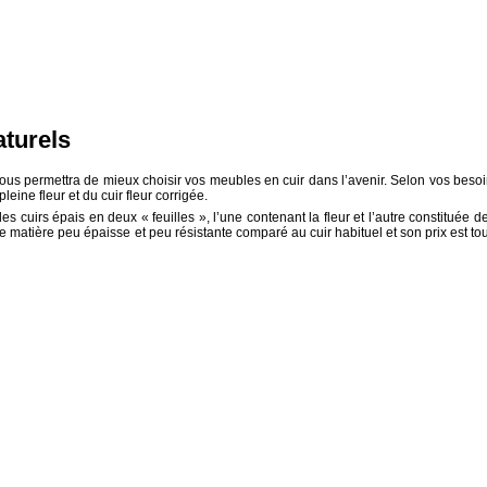
aturels
e vous permettra de mieux choisir vos meubles en cuir dans l’avenir. Selon vos besoi
leine fleur et du cuir fleur corrigée.
s cuirs épais en deux « feuilles », l’une contenant la fleur et l’autre constituée de
ne matière peu épaisse et peu résistante comparé au cuir habituel et son prix est tou