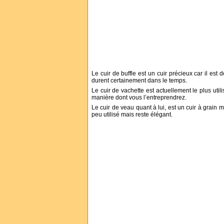
Le cuir de buffle est un cuir précieux car il est 
durent certainement dans le temps.
Le cuir de vachette est actuellement le plus util
manière dont vous l’entreprendrez.
Le cuir de veau quant à lui, est un cuir à grain 
peu utilisé mais reste élégant.