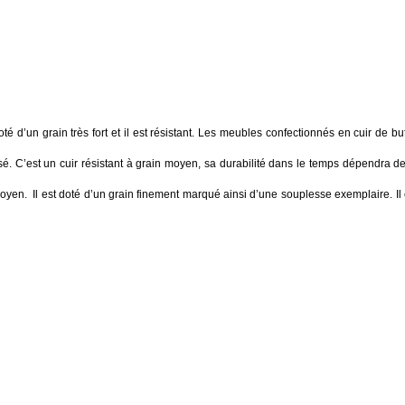
doté d’un grain très fort et il est résistant. Les meubles confectionnés en cuir de buf
isé. C’est un cuir résistant à grain moyen, sa durabilité dans le temps dépendra de
moyen. Il est doté d’un grain finement marqué ainsi d’une souplesse exemplaire. Il 