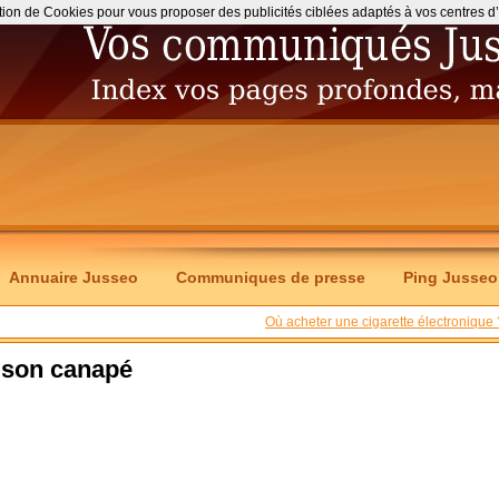
ation de Cookies pour vous proposer des publicités ciblées adaptés à vos centres d’int
Annuaire Jusseo
Communiques de presse
Ping Jusseo
Où acheter une cigarette électronique 
e son canapé