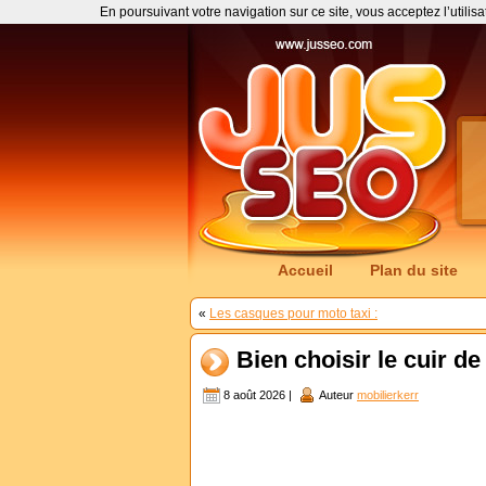
En poursuivant votre navigation sur ce site, vous acceptez l’utilis
Accueil
Plan du site
«
Les casques pour moto taxi :
Bien choisir le cuir d
8 août 2026 |
Auteur
mobilierkerr