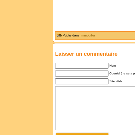
Publié dans
Immobilier
Laisser un commentaire
Nom
Courriel (ne sera 
Site Web