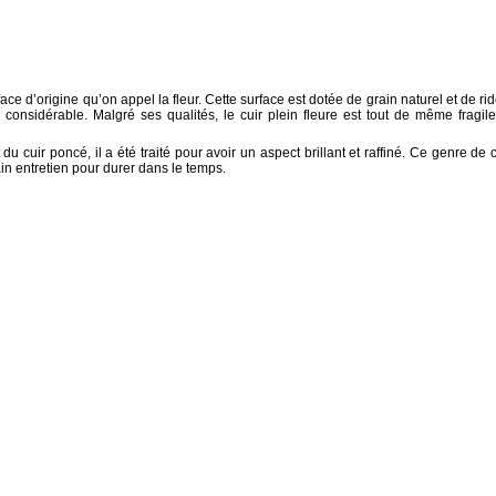
face d’origine qu’on appel la fleur. Cette surface est dotée de grain naturel et de rid
 considérable. Malgré ses qualités, le cuir plein fleure est tout de même fragile
 du cuir poncé, il a été traité pour avoir un aspect brillant et raffiné. Ce genre de c
ain entretien pour durer dans le temps.