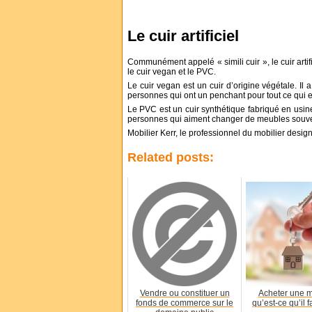
Le cuir artificiel
Communément appelé « simili cuir », le cuir artifi
le cuir vegan et le PVC.
Le cuir vegan est un cuir d’origine végétale. Il 
personnes qui ont un penchant pour tout ce qui e
Le PVC est un cuir synthétique fabriqué en usine.
personnes qui aiment changer de meubles souve
Mobilier Kerr, le professionnel du mobilier desig
Related posts:
Vendre ou constituer un
Acheter une m
fonds de commerce sur le
qu’est-ce qu’il f