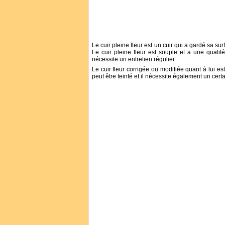
Le cuir pleine fleur est un cuir qui a gardé sa sur
Le cuir pleine fleur est souple et a une qualité
nécessite un entretien régulier.
Le cuir fleur corrigée ou modifiée quant à lui est
peut être teinté et il nécessite également un cert