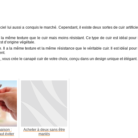
ciel lui aussi a conquis le marché. Cependant, il existe deux sortes de cuir artificiel
a la même texture que le cuir mais moins résistant. Ce type de cuir est idéal pour 
st d’origine végétale.
 Il a la même texture et la même résistance que le véritable cuir. Il est idéal pour 
nt.
n, vous crée le canapé cuir de votre choix, conçu dans un design unique et élégant.
aison :
Acheter à deux sans être
aut éviter
mariés