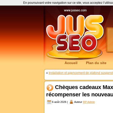
En poursuivant votre navigation sur ce site, vous acceptez l’utilis
Accueil
Plan du site
«
Installation et agencement de plafond suspe
Chèques cadeaux Maxi
récompenser les nouveau
6 août 2026 |
Auteur
RP Admin