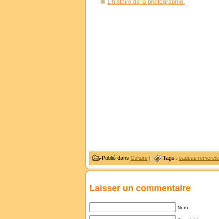
L’histoire de la photographie.
Publié dans
Culture
|
Tags :
cadeau remerci
Laisser un commentaire
Nom