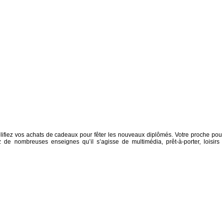
iez vos achats de cadeaux pour fêter les nouveaux diplômés. Votre proche pou
e nombreuses enseignes qu’il s’agisse de multimédia, prêt-à-porter, loisirs