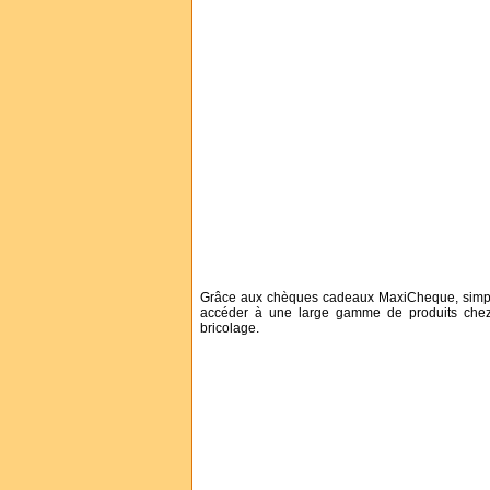
Grâce aux chèques cadeaux MaxiCheque, simplif
accéder à une large gamme de produits chez d
bricolage.