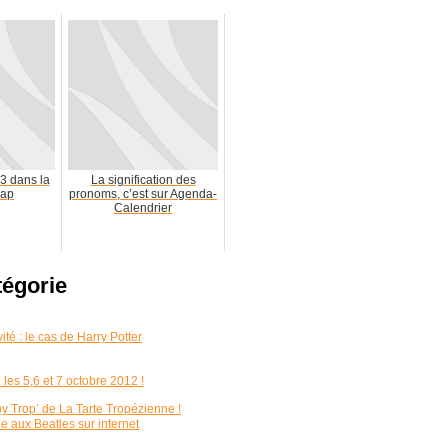
3 dans la
La signification des
rap
pronoms, c’est sur Agenda-
Calendrier
tégorie
vité : le cas de Harry Potter
es 5,6 et 7 octobre 2012 !
 Trop’ de La Tarte Tropézienne !
e aux Beatles sur internet