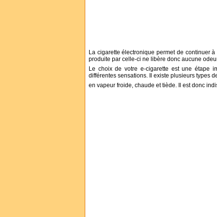
La cigarette électronique permet de continuer à 
produite par celle-ci ne libère donc aucune odeu
Le choix de votre e-cigarette est une étape i
différentes sensations. Il existe plusieurs types 
en vapeur froide, chaude et tiède. Il est donc ind