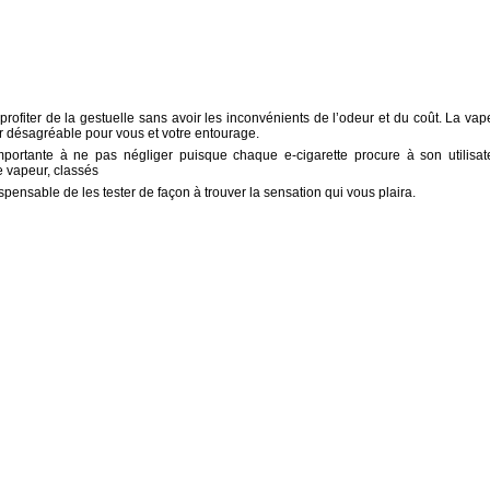
profiter de la gestuelle sans avoir les inconvénients de l’odeur et du coût. La vap
r désagréable pour vous et votre entourage.
mportante à ne pas négliger puisque chaque e-cigarette procure à son utilisat
de vapeur, classés
ispensable de les tester de façon à trouver la sensation qui vous plaira.