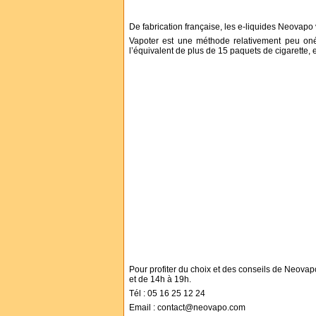
De fabrication française, les e-liquides Neovapo v
Vapoter est une méthode relativement peu onér
l’équivalent de plus de 15 paquets de cigarette, 
Pour profiter du choix et des conseils de Neovap
et de 14h à 19h.
Tél : 05 16 25 12 24
Email : contact@neovapo.com