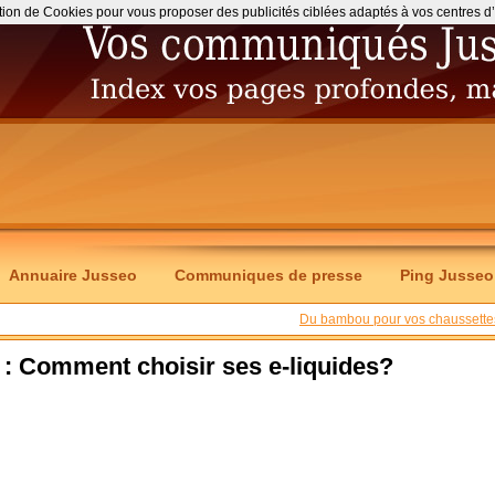
ation de Cookies pour vous proposer des publicités ciblées adaptés à vos centres d’int
Annuaire Jusseo
Communiques de presse
Ping Jusseo
Du bambou pour vos chaussette
e : Comment choisir ses e-liquides?