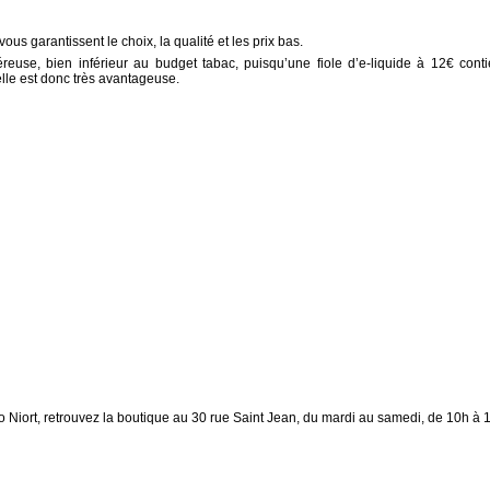
ous garantissent le choix, la qualité et les prix bas.
euse, bien inférieur au budget tabac, puisqu’une fiole d’e-liquide à 12€ conti
elle est donc très avantageuse.
o Niort, retrouvez la boutique au 30 rue Saint Jean, du mardi au samedi, de 10h à 