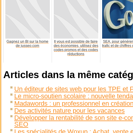
Gagnez un Bl sur la home
Il vous est possible de faire
SEA, pour générer
de jusseo.com
des économies, utilisez des
trafic et de chiffres 
codes promos et des codes
réductions
Articles dans la même catég
Un éditeur de sites web pour les TPE et
Le micro-soutien scolaire : nouvelle tend
Madawords : un professionnel en créatio
Des activités nature pour les vacances
Développer la rentabilité de son site e-c
SEO
Les spécialités de Woxup : Achat, vente 