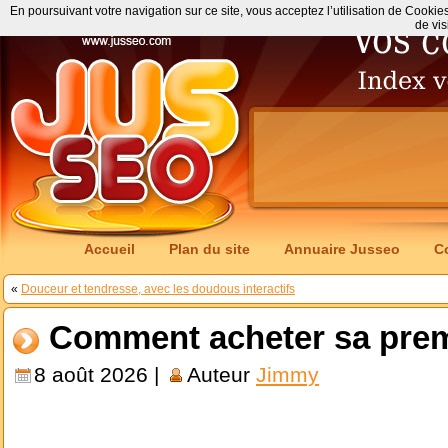
En poursuivant votre navigation sur ce site, vous acceptez l’utilisation de Cookie
de vis
Accueil
Plan du site
Annuaire Jusseo
C
«
Douceur et tendresse, avec les doudous interactifs
Comment acheter sa premi
8 août 2026 |
Auteur
Jimmy