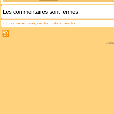
Les commentaires sont fermés.
«
Douceur et tendresse, avec les doudous interactifs
Desig