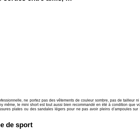
rofessionnelle, ne portez pas des vêtements de couleur sombre, pas de tailleur ni
hy même, le mini short est tout aussi bien recommandé en été à condition que v
ssures plates ou des sandales légers pour ne pas avoir pleins d’ampoules sur 
le de sport