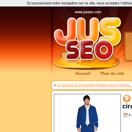
En poursuivant votre navigation sur ce site, vous acceptez l’utilis
Accueil
Plan du site
«
Le succès du Parlement Wallon avec Frédéric 
cir
6 