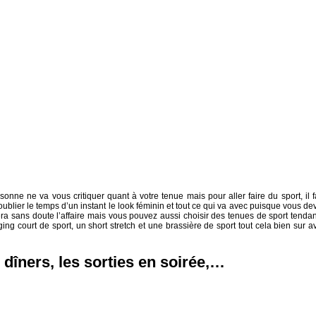
sonne ne va vous critiquer quant à votre tenue mais pour aller faire du sport, il f
lier le temps d’un instant le look féminin et tout ce qui va avec puisque vous de
era sans doute l’affaire mais vous pouvez aussi choisir des tenues de sport tenda
ng court de sport, un short stretch et une brassière de sport tout cela bien sur a
 dîners, les sorties en soirée,…