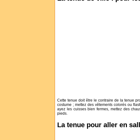
Cette tenue doit être le contraire de la tenue p
costume ; mettez des vêtements colorés ou flas
ayez les cuisses bien fermes, mettez des chau
pieds.
La tenue pour aller en sal