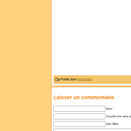
Publié dans
Marketing
Laisser un commentaire
Nom
Courriel (ne sera 
Site Web