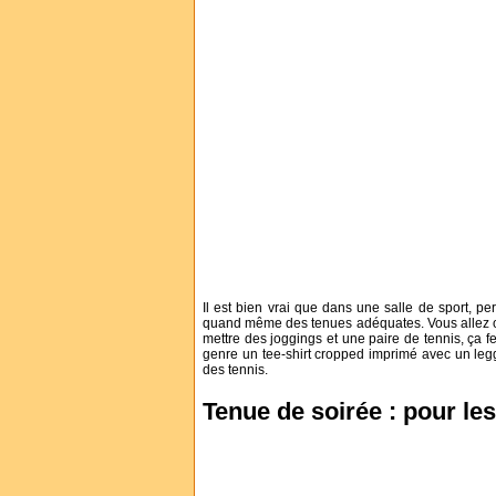
Il est bien vrai que dans une salle de sport, per
quand même des tenues adéquates. Vous allez oub
mettre des joggings et une paire de tennis, ça f
genre un tee-shirt cropped imprimé avec un leggi
des tennis.
Tenue de soirée : pour les