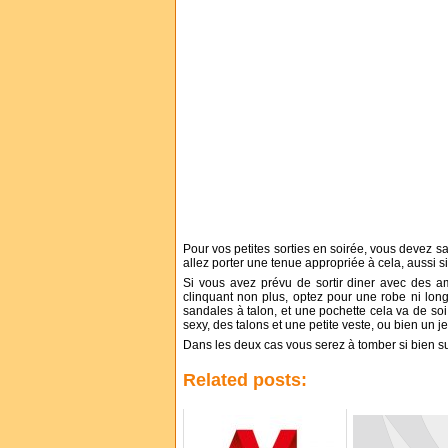
Pour vos petites sorties en soirée, vous devez sa
allez porter une tenue appropriée à cela, aussi si
Si vous avez prévu de sortir diner avec des 
clinquant non plus, optez pour une robe ni lo
sandales à talon, et une pochette cela va de soi
sexy, des talons et une petite veste, ou bien un j
Dans les deux cas vous serez à tomber si bien su
Related posts: