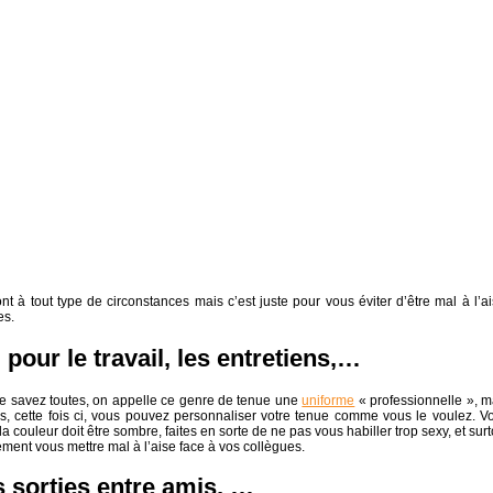
t à tout type de circonstances mais c’est juste pour vous éviter d’être mal à l’ai
es.
 pour le travail, les entretiens,…
le savez toutes, on appelle ce genre de tenue une
uniforme
« professionnelle », m
, cette fois ci, vous pouvez personnaliser votre tenue comme vous le voulez. V
 couleur doit être sombre, faites en sorte de ne pas vous habiller trop sexy, et surt
ement vous mettre mal à l’aise face à vos collègues.
es sorties entre amis, …