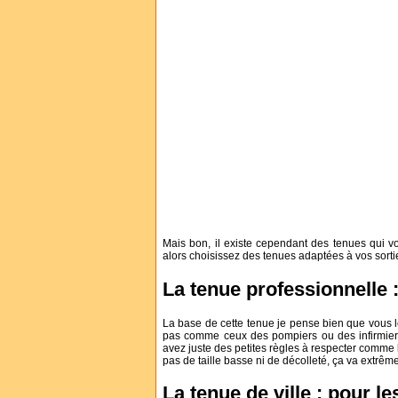
Mais bon, il existe cependant des tenues qui von
alors choisissez des tenues adaptées à vos sorti
La tenue professionnelle :
La base de cette tenue je pense bien que vous 
pas comme ceux des pompiers ou des infirmiers
avez juste des petites règles à respecter comme la
pas de taille basse ni de décolleté, ça va extrêm
La tenue de ville : pour l