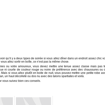
voir qu’il y a deux types de soirée si vous allez dîner dans un endroit assez chic v
 vous allez sortir en boîte, ce n’est pas la même chose.
amies ou votre amoureux, vous devez mettre une tenue assez classe mais pas t
ngue ni courte de couleur rouge ou noire de préférence avec des chaussures ou 
. Mais si vous allez plutôt en boite de nuit, vous pouvez mettre une petite robe as
ean, un haut décolleté ou dos nu avec des talons spartiates et voilà.
r vous suivez bien ces conseils.