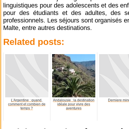
linguistiques pour des adolescents et des enf
pour des étudiants et des adultes, des sé
professionnels. Les séjours sont organisés en
Malte, entre autres destinations.
Related posts:
L’Argentine : quand,
Andalousie : la destination
Derniere min
comment et combien de
idéale pour vivre des
temps ?
aventures