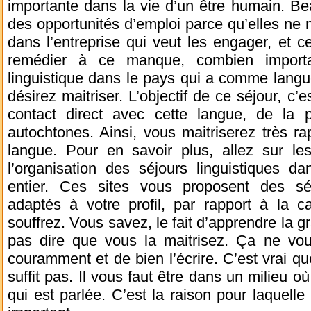
importante dans la vie d’un être humain. B
des opportunités d’emploi parce qu’elles ne m
dans l’entreprise qui veut les engager, et c
remédier à ce manque, combien importa
linguistique dans le pays qui a comme langue
désirez maitriser. L’objectif de ce séjour, c’
contact direct avec cette langue, de la p
autochtones. Ainsi, vous maitriserez très ra
langue. Pour en savoir plus, allez sur le
l’organisation des séjours linguistiques 
entier. Ces sites vous proposent des séj
adaptés à votre profil, par rapport à la c
souffrez. Vous savez, le fait d’apprendre la 
pas dire que vous la maitrisez. Ça ne vou
couramment et de bien l’écrire. C’est vrai qu
suffit pas. Il vous faut être dans un milieu o
qui est parlée. C’est la raison pour laquelle 