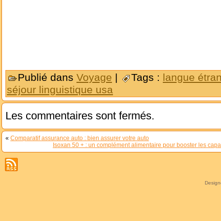
Publié dans
Voyage
|
Tags :
langue étra
séjour linguistique usa
Les commentaires sont fermés.
«
Comparatif assurance auto : bien assurer votre auto
Isoxan 50 + : un complément alimentaire pour booster les capac
Desig