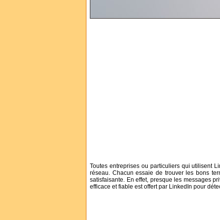
Toutes entreprises ou particuliers qui utilisent 
réseau. Chacun essaie de trouver les bons term
satisfaisante. En effet, presque les messages p
efficace et fiable est offert par LinkedIn pour dét