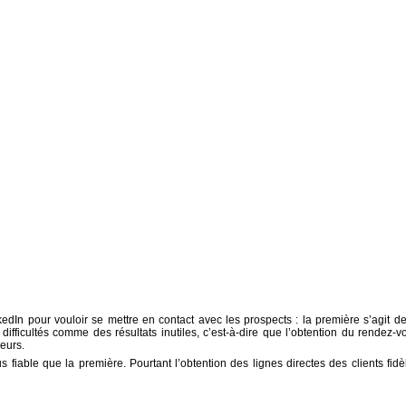
kedIn pour vouloir se mettre en contact avec les prospects : la première s’agit de
ifficultés comme des résultats inutiles, c’est-à-dire que l’obtention du rendez-v
veurs.
s fiable que la première. Pourtant l’obtention des lignes directes des clients fidè