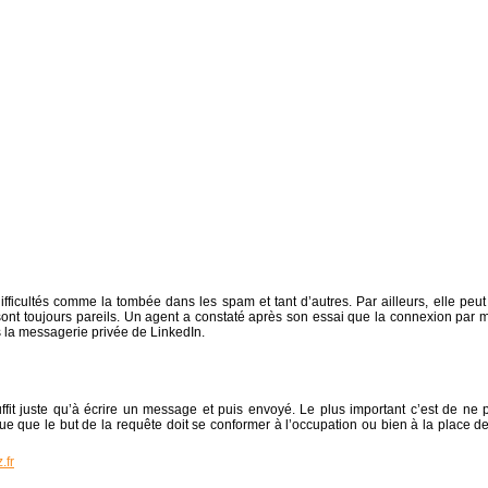
difficultés comme la tombée dans les spam et tant d’autres. Par ailleurs, elle peut
sont toujours pareils. Un agent a constaté après son essai que la connexion par m
la messagerie privée de LinkedIn.
uffit juste qu’à écrire un message et puis envoyé. Le plus important c’est de ne 
que que le but de la requête doit se conformer à l’occupation ou bien à la place de
.fr