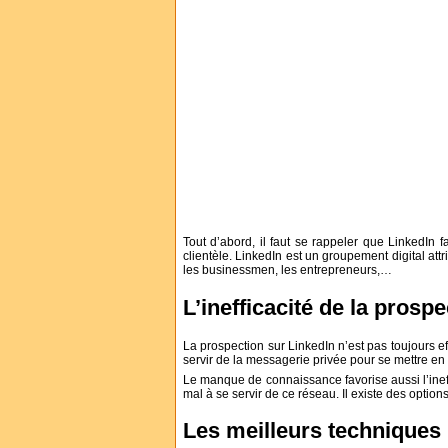
Tout d’abord, il faut se rappeler que LinkedIn 
clientèle. LinkedIn est un groupement digital at
les businessmen, les entrepreneurs,…
L’inefficacité de la prosp
La prospection sur LinkedIn n’est pas toujours ef
servir de la messagerie privée pour se mettre en c
Le manque de connaissance favorise aussi l’ineffi
mal à se servir de ce réseau. Il existe des options
Les meilleurs techniques