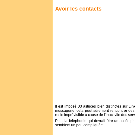
Avoir les contacts
Il est imposé 03 astuces bien distinctes sur Lin
messagerie, cela peut sûrement rencontrer des d
reste imprévisible à cause de l’inactivité des ser
Puis, la téléphonie qui devrait être un accès plu
semblent un peu compliquée.