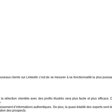
veaux clients sur LinkedIn c’est de se mesurer à sa fonctionnalité la plus puissa
 sélection clientèle avec des profils illustrés sera plus facile et plus efficace. 
.
issement d’informations authentiques. De plus, la quasi-totalité des experts sont d
ation des prospects.