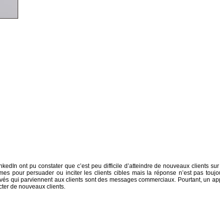
LinkedIn ont pu constater que c’est peu difficile d’atteindre de nouveaux clients sur
es pour persuader ou inciter les clients cibles mais la réponse n’est pas toujo
rivés qui parviennent aux clients sont des messages commerciaux. Pourtant, un ap
ecter de nouveaux clients.