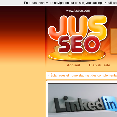
En poursuivant votre navigation sur ce site, vous acceptez l’utilis
Accueil
Plan du site
«
Éclairages et home staging : des complémentar