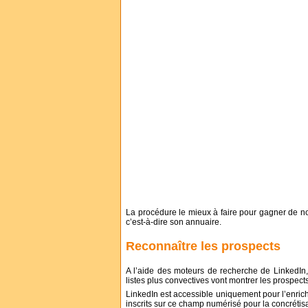
La procédure le mieux à faire pour gagner de nou
c’est-à-dire son annuaire.
Reconnaître
les prospects
A l’aide des moteurs de recherche de LinkedIn, la
listes plus convectives vont montrer les prospects
LinkedIn est accessible uniquement pour l’enrich
inscrits sur ce champ numérisé pour la concrétis