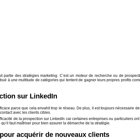
fait partie des stratégies marketing. C’est un moteur de recherche ou de prospect
tribué à une multitude de catégories qui tentent de gagner leurs propres profits co
ection sur LinkedIn
ficace parce que cela envahit trop le réseau. De plus, il est toujours nécessaire de
ontact avec les clients cibles.
cacité de la prospection sur LinkedIn car certaines entreprises ou particuliers ont
 qu’il faut maîtriser pour bien assurer la démarche de la stratégie.
 pour acquérir de nouveaux clients