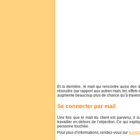
Et la dernière, le mail qui rencontre aussi des 
résoudre par rapport aux autres mais les effets 
augmente beaucoup plus de chance qu’à travers 
Se connecter par mail
Une fois que le mail du client est parvenu, il s
travailler en dehors de l’objection. Ce qui expli
personne touchée.
Pour plus d’informations, rendez-vous sur
kombiz