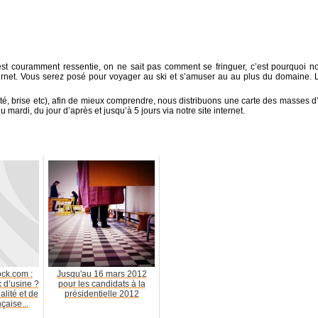
 est couramment ressentie, on ne sait pas comment se fringuer, c’est pourquoi n
ternet. Vous serez posé pour voyager au ski et s’amuser au au plus du domaine. 
ité, brise etc), afin de mieux comprendre, nous distribuons une carte des masses d’
u mardi, du jour d’après et jusqu’à 5 jours via notre site internet.
ck.com :
Jusqu'au 16 mars 2012
x d’usine ?
pour les candidats à la
lité et de
présidentielle 2012
çaise...