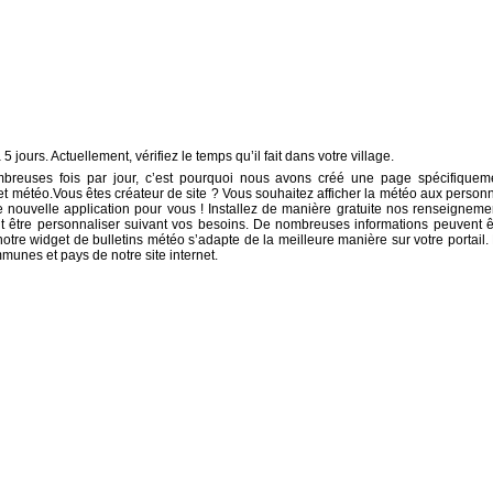
5 jours. Actuellement, vérifiez le temps qu’il fait dans votre village.
breuses fois par jour, c’est pourquoi nous avons créé une page spécifiquem
net météo.Vous êtes créateur de site ? Vous souhaitez afficher la météo aux person
e nouvelle application pour vous ! Installez de manière gratuite nos renseigneme
t être personnaliser suivant vos besoins. De nombreuses informations peuvent ê
tre widget de bulletins météo s’adapte de la meilleure manière sur votre portail.
mmunes et pays de notre site internet.