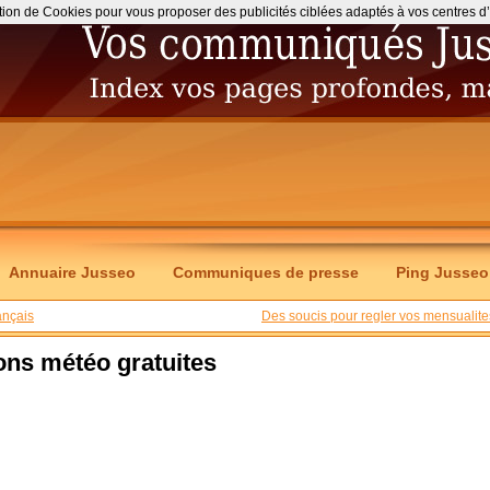
ation de Cookies pour vous proposer des publicités ciblées adaptés à vos centres d’int
Annuaire Jusseo
Communiques de presse
Ping Jusseo
ançais
Des soucis pour regler vos mensualite
ons météo gratuites