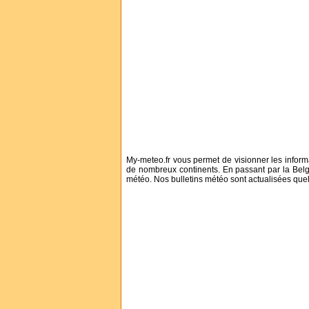
My-meteo.fr vous permet de visionner les informa
de nombreux continents. En passant par la Belg
météo. Nos bulletins météo sont actualisées quel