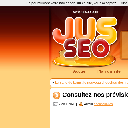
En poursuivant votre navigation sur ce site, vous acceptez l’utilis
Accueil
Plan du site
«
La salle de bains, le nouveau chouchou des fr
Consultez nos prévisi
7 août 2026 |
Auteur
seoannuaires