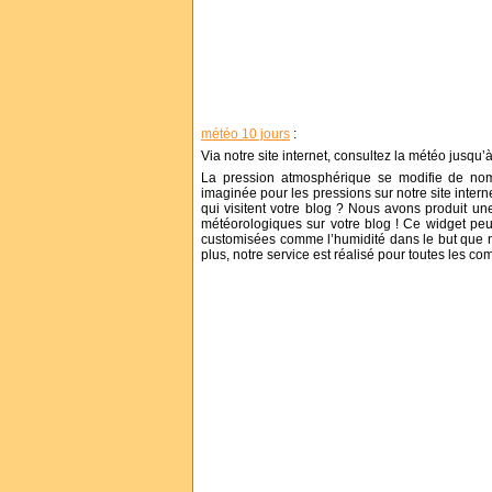
météo 10 jours
:
Via notre site internet, consultez la météo jusqu’à 
La pression atmosphérique se modifie de nom
imaginée pour les pressions sur notre site inter
qui visitent votre blog ? Nous avons produit un
météorologiques sur votre blog ! Ce widget peu
customisées comme l’humidité dans le but que no
plus, notre service est réalisé pour toutes les co