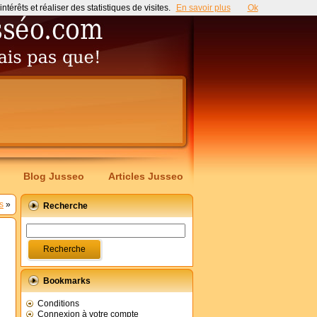
érêts et réaliser des statistiques de visites.
En savoir plus
Ok
Blog Jusseo
Articles Jusseo
s
»
Recherche
Bookmarks
Conditions
Connexion à votre compte