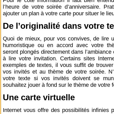
Pour le côté information il faut bien entendu
l’heure de votre soirée d’anniversaire. Pr
ajouter un plan à votre carte pour situer le lie
De l’originalité dans votre t
Quoi de mieux, pour vos convives, de lire un
humoristique ou en accord avec votre thè
seront plongés directement dans l’ambiance 
à lire votre invitation. Certains sites Int
exemples de textes, il vous suffit de trouver
vos invités et au thème de votre soirée. N
votre texte si vos invités doivent se mu
souhaitez jouer à fond sur le thème de votre f
Une carte virtuelle
Internet vous offre des possibilités infinies 