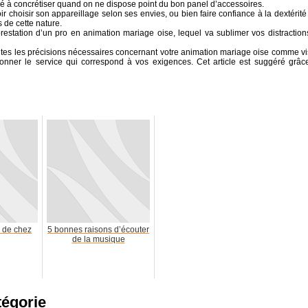
qué à concrétiser quand on ne dispose point du bon panel d’accessoires.
r choisir son appareillage selon ses envies, ou bien faire confiance à la dextérité
de cette nature.
prestation d’un pro en animation mariage oise, lequel va sublimer vos distraction
toutes les précisions nécessaires concernant votre animation mariage oise comme vi
ionner le service qui correspond à vos exigences. Cet article est suggéré grâc
o de chez
5 bonnes raisons d’écouter
de la musique
tégorie