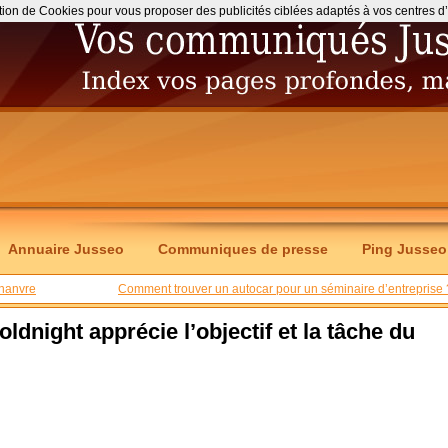
ation de Cookies pour vous proposer des publicités ciblées adaptés à vos centres d’int
Annuaire Jusseo
Communiques de presse
Ping Jusseo
chanvre
Comment trouver un autocar pour un séminaire d’entreprise 
ldnight apprécie l’objectif et la tâche du