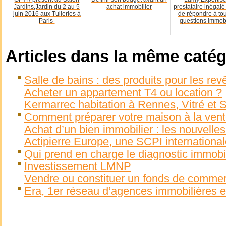
Jardins,Jardin du 2 au 5
achat immobilier
prestataire inégal
juin 2016 aux Tuileries à
de répondre à tou
Paris
questions immobi
Articles dans la même catég
Salle de bains : des produits pour les re
Acheter un appartement T4 ou location ?
Kermarrec habitation à Rennes, Vitré et 
Comment préparer votre maison à la ven
Achat d’un bien immobilier : les nouvelles
Actipierre Europe, une SCPI internationa
Qui prend en charge le diagnostic immobil
Investissement LMNP
Vendre ou constituer un fonds de commer
Era, 1er réseau d’agences immobilières