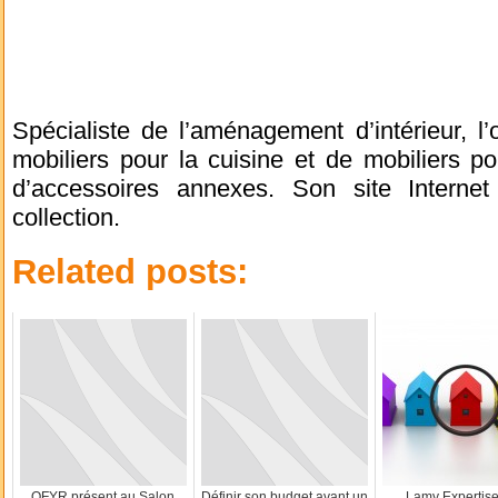
Spécialiste de l’aménagement d’intérieur, 
mobiliers pour la cuisine et de mobiliers po
d’accessoires annexes. Son site Interne
collection.
Related posts:
OFYR présent au Salon
Définir son budget avant un
Lamy Expertise