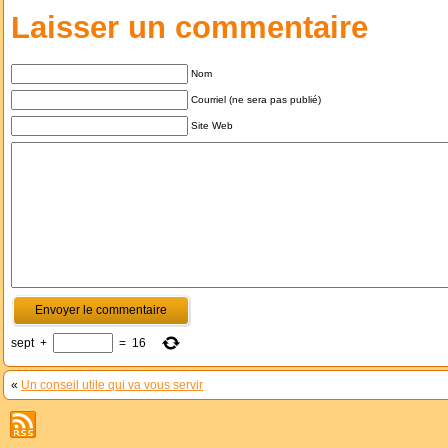
Laisser un commentaire
Nom
Courriel (ne sera pas publié)
Site Web
sept
+
=
16
«
Un conseil utile qui va vous servir