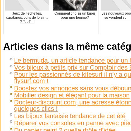
Jeux de fléchettes,
Comment choisir un bijou
Les nouveaux prod
carabines, colts de loisir…
pour une femme?
se vendent sur i
? TopTir !
Articles dans la même catég
Le bermuda, un article tendance pour u
Vos bijoux à petits prix sur Comptoir des 
Pour les passionnés de kitesurf il n’y a qu
flysurf.com !
Boostez vos annonces sans vous débours
Mobilier design et élégant pour la maison
Docteur-discount.com, une adresse éton
quelques clics !
Les bijoux fantaisie tendance de cet été
Réparer vos consoles en panne avec piè
Du papier peint ? quelle drôle d’idée…