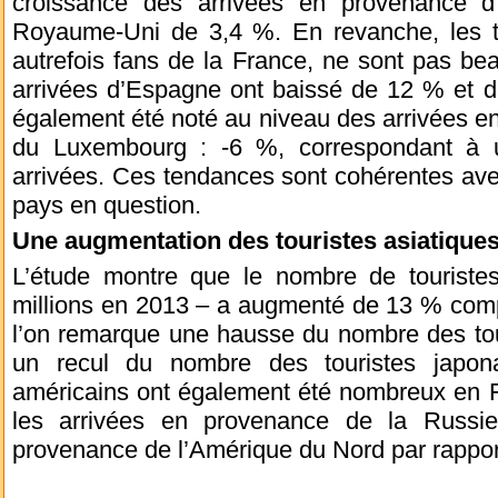
croissance des arrivées en provenance 
Royaume-Uni de 3,4 %. En revanche, les tou
autrefois fans de la France, ne sont pas be
arrivées d’Espagne ont baissé de 12 % et de
également été noté au niveau des arrivées e
du Luxembourg : -6 %, correspondant à u
arrivées. Ces tendances sont cohérentes ave
pays en question.
Une augmentation des touristes asiatiques
L’étude montre que le nombre de touriste
millions en 2013 – a augmenté de 13 % compa
l’on remarque une hausse du nombre des tour
un recul du nombre des touristes japona
américains ont également été nombreux en 
les arrivées en provenance de la Russi
provenance de l’Amérique du Nord par rappor