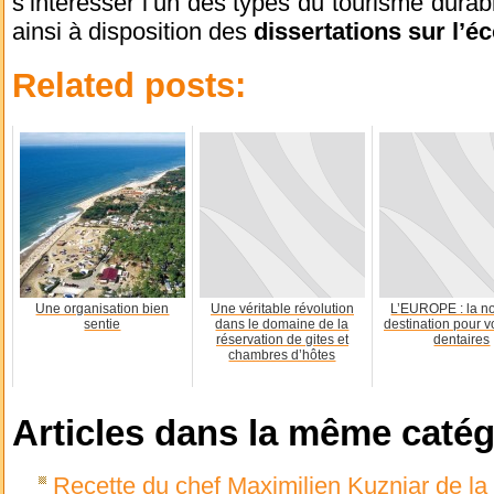
s’intéresser l’un des types du tourisme durabl
ainsi à disposition des
dissertations sur l’
Related posts:
Une organisation bien
Une véritable révolution
L’EUROPE : la n
sentie
dans le domaine de la
destination pour v
réservation de gites et
dentaires
chambres d’hôtes
Articles dans la même catég
Recette du chef Maximilien Kuzniar de la