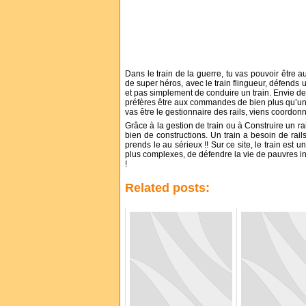
Dans le train de la guerre, tu vas pouvoir être 
de super héros, avec le train flingueur, défends 
et pas simplement de conduire un train. Envie de 
préfères être aux commandes de bien plus qu’un s
vas être le gestionnaire des rails, viens coordonn
Grâce à la gestion de train ou à Construire un ra
bien de constructions. Un train a besoin de rails
prends le au sérieux !! Sur ce site, le train est u
plus complexes, de défendre la vie de pauvres inn
!
Related posts: