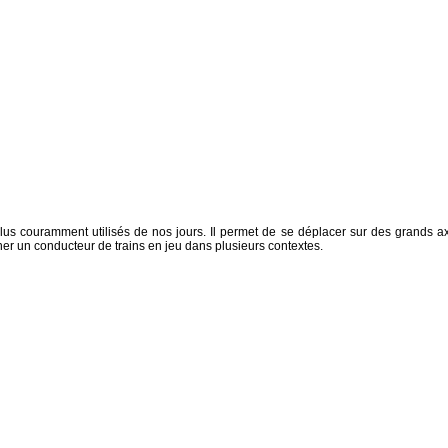
lus couramment utilisés de nos jours. Il permet de se déplacer sur des grands a
ner un conducteur de trains en jeu dans plusieurs contextes.