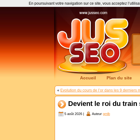
En poursuivant votre navigation sur ce site, vous acceptez l’utilis
Accueil
Plan du site
«
Evolution du cours de l’or dans les 9 derniers 
Devient le roi du trai
5 août 2026 |
Auteur
gmlb