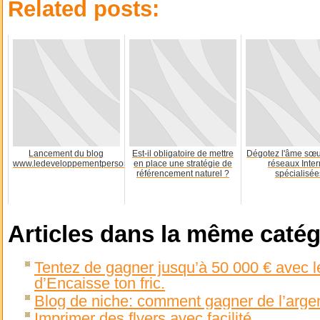
Related posts:
Lancement du blog
Est-il obligatoire de mettre
Dégotez l'âme sœur
www.ledeveloppementpersonnel.net
en place une stratégie de
réseaux Inter
référencement naturel ?
spécialisée
Articles dans la même catég
Tentez de gagner jusqu’à 50 000 € avec l
d’Encaisse ton fric.
Blog de niche: comment gagner de l’argen
Imprimer des flyers avec facilité