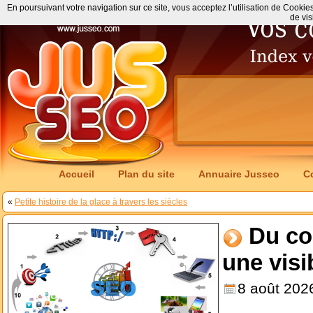
En poursuivant votre navigation sur ce site, vous acceptez l’utilisation de Cookie
de vis
Accueil
Plan du site
Annuaire Jusseo
C
«
Petite histoire de la glace à travers les siècles
Du co
une visi
8 août 202