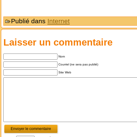
Publié dans
Internet
Laisser un commentaire
Nom
Courriel (ne sera pas publié)
Site Web