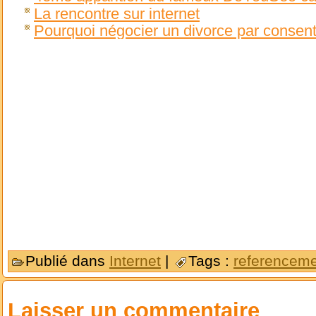
La rencontre sur internet
Pourquoi négocier un divorce par consen
Publié dans
Internet
|
Tags :
referencem
Laisser un commentaire