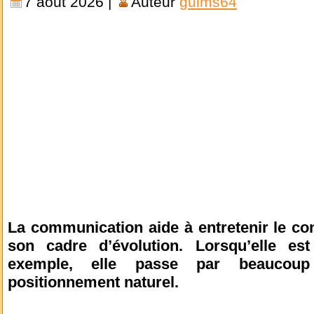
7 août 2026 |
Auteur
guims64
La communication aide à entretenir le con
son cadre d’évolution. Lorsqu’elle est
exemple, elle passe par beaucoup
positionnement naturel.