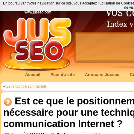
En poursuivant votre navigation sur ce site, vous acceptez l’utilisation de Cookie
de vis
Accueil
Plan du site
Annuaire Jusseo
C
«
La rencontre sur internet
Est ce que le positionnem
nécessaire pour une techni
communication Internet ?