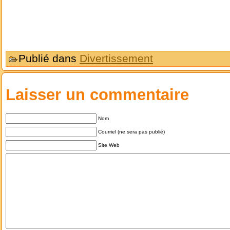
Publié dans
Divertissement
Laisser un commentaire
Nom
Courriel (ne sera pas publié)
Site Web