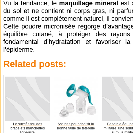
Vu la tendance, le
maquillage mineral
est 
du sol et ne contient ni corps gras, ni parf
comme il est complètement naturel, il convien
Cette poudre micronisée regorge d’avantage
équilibre cutané, à protéger des rayons 
fondamental d’hydratation et favoriser la
l’épiderme.
Related posts:
Le succès fou des
Astuces pour choisir la
Besoin d’équip
bracelets manchettes
bonne taille de téterelle
militaire, une solu
Ripauste
surplus milita