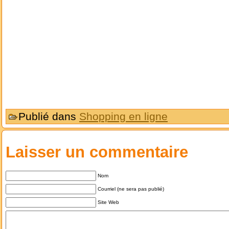
Publié dans
Shopping en ligne
Laisser un commentaire
Nom
Courriel (ne sera pas publié)
Site Web