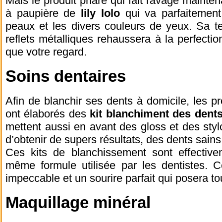
Mais le produit phare qui fait ravage mainten
à paupière de
lily lolo
qui va parfaitement
peaux et les divers couleurs de yeux. Sa t
reflets métalliques rehaussera à la perfectio
que votre regard.
Soins dentaires
Afin de blanchir ses dents à domicile, les 
ont élaborés des
kit blanchiment des dent
mettent aussi en avant des gloss et des stylo
d’obtenir de supers résultats, des dents sains 
Ces kits de blanchissement sont effectiv
même formule utilisée par les dentistes. C
impeccable et un sourire parfait qui posera to
Maquillage minéral