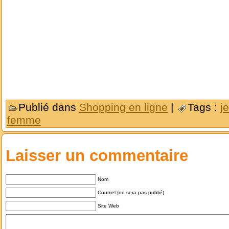
Publié dans
Shopping en ligne
|
Tags :
j
femme
Laisser un commentaire
Nom
Courriel (ne sera pas publié)
Site Web