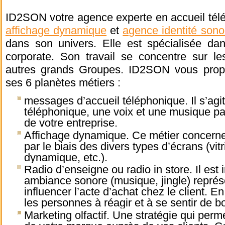
ID2SON votre agence experte en accueil tél
affichage dynamique
et
agence identité sono
dans son univers. Elle est spécialisée dans
corporate. Son travail se concentre sur le
autres grands Groupes. ID2SON vous propo
ses 6 planètes métiers :
messages d’accueil téléphonique. Il s’agit
téléphonique, une voix et une musique pa
de votre entreprise.
Affichage dynamique. Ce métier concerne
par le biais des divers types d’écrans (vit
dynamique, etc.).
Radio d’enseigne ou radio in store. Il est
ambiance sonore (musique, jingle) représe
influencer l’acte d’achat chez le client. 
les personnes à réagir et à se sentir de 
Marketing olfactif. Une stratégie qui perme