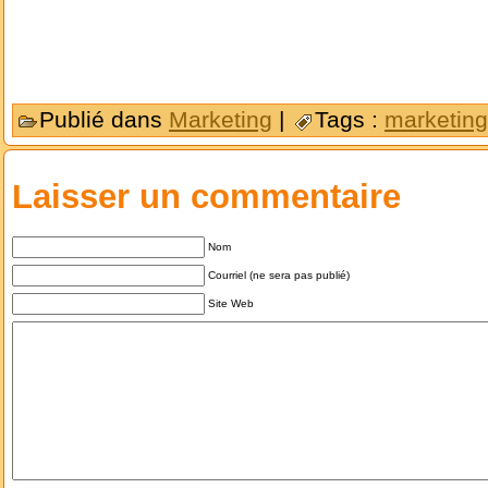
Publié dans
Marketing
|
Tags :
marketing
Laisser un commentaire
Nom
Courriel (ne sera pas publié)
Site Web