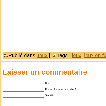
Publié dans
Jeux
|
Tags :
jeux
,
jeux en f
Laisser un commentaire
Nom
Courriel (ne sera pas publié)
Site Web