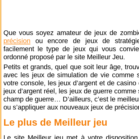
Que vous soyez amateur de jeux de zombie
précision
ou encore de jeux de stratégie,
facilement le type de jeux qui vous convi
ordonné proposé par le site Meilleur Jeu.
Petits et grands, quel que soit leur âge, tro
avec les jeux de simulation de vie comme s
votre console, les jeux d’argent et de casin
jeux d’argent réel, les jeux de guerre comme 
champ de guerre… D’ailleurs, c’est le meilleur
ou s’appliquer aux nouveaux jeux de précisio
Le plus de Meilleur jeu
Le site Meilleur jeu met à votre dispositi