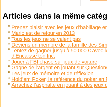
Articles dans la même catég
Prenez plaisir avec les jeux d’habillage e
Mario est de retour en 2013
Tous les jeux ne se valent pas
Deviens un membre de la famille des Si
Tentez de gagner jusqu’à 50 000 € avec l
d’Encaisse ton fric.
Jouer à FBI chase sur jeux de voiture
Gagne de l’argent en jouant sur Questio
Les jeux de mémoire et de réflexion.
Hold’em Poker, la référence du poker en
Arrachez l’asphalte en jouant à des jeux d