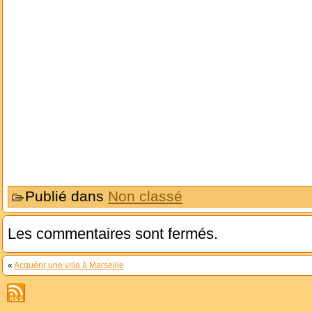
Publié dans
Non classé
Les commentaires sont fermés.
«
Acquérir une villa à Marseille