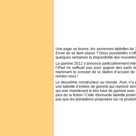
Une page se tourne, les anciennes tablettes de
Envie de se faire plaisir ? Deux possibilités s’
quelques semaines la disponibilité des nouvelles
La gamme 2012 s’annonce particulièrement intéres
l’iPad ne suffisait pas pour gagner des part
reprenant le concept de la station d’accueil d
rendez-vous !
Le deuxième constructeur au monde, Acer, n’a pa
une tablette d’entrée de gamme qui reprend sens
qui vise maintenant le très haut de gamme avec 
plus de la fiction ! Cette étonnante tablette por
pas que les prestations proposées sur ce produit 