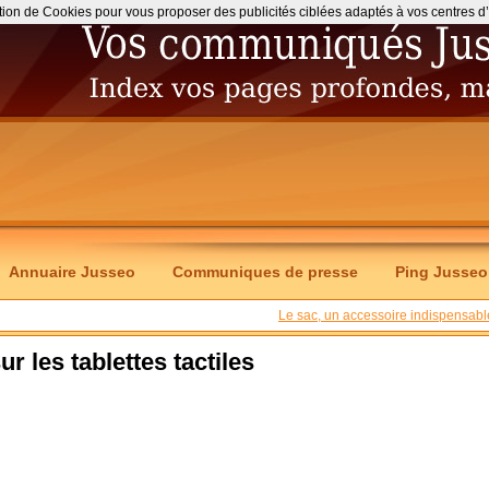
ation de Cookies pour vous proposer des publicités ciblées adaptés à vos centres d’int
Annuaire Jusseo
Communiques de presse
Ping Jusseo
Le sac, un accessoire indispensabl
ur les tablettes tactiles