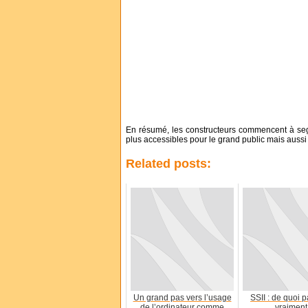
En résumé, les constructeurs commencent à segm
plus accessibles pour le grand public mais aussi
Related posts:
Un grand pas vers l’usage
SSII : de quoi p
de l’ordinateur comme
vraiment