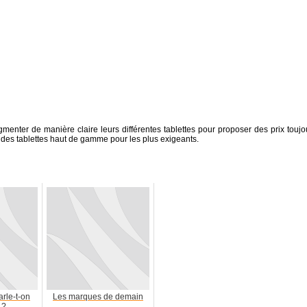
enter de manière claire leurs différentes tablettes pour proposer des prix toujo
 des tablettes haut de gamme pour les plus exigeants.
arle-t-on
Les marques de demain
 ?