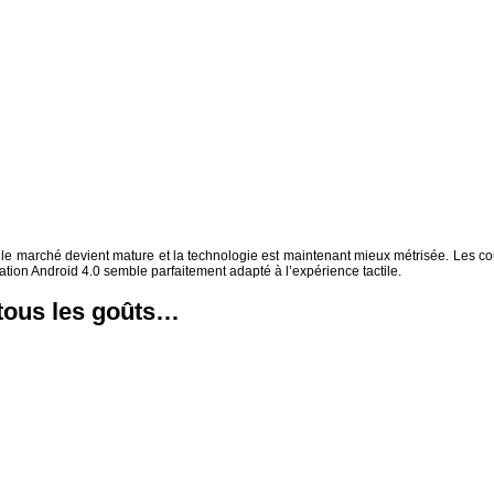
le marché devient mature et la technologie est maintenant mieux métrisée. Les co
tation Android 4.0 semble parfaitement adapté à l’expérience tactile.
 tous les goûts…