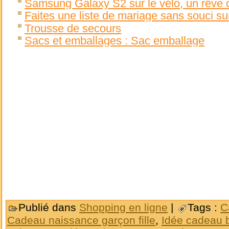
Samsung Galaxy S2 sur le vélo, un rêve qu
Faites une liste de mariage sans souci su
Trousse de secours
Sacs et emballages : Sac emballage
Publié dans
Shopping en ligne
|
Tags :
C
Cadeau naissance garçon fille
,
Idée cadeau 