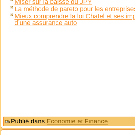
Miser sur la baisse du JPY
La méthode de pareto pour les entreprise
Mieux comprendre la loi Chatel et ses impli
d’une assurance auto
Publié dans
Economie et Finance