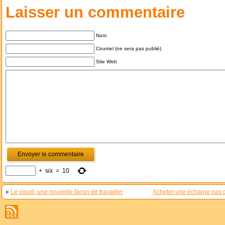
Laisser un commentaire
Nom
Courriel (ne sera pas publié)
Site Web
+
six
=
10
«
Le cloud, une nouvelle façon de travailler
Acheter une écharpe pas 