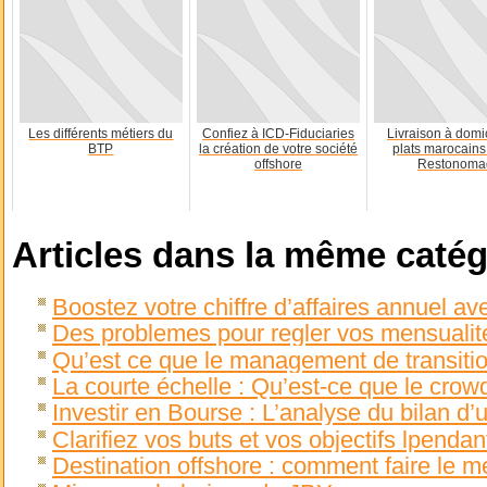
Les différents métiers du
Confiez à ICD-Fiduciaries
Livraison à domi
BTP
la création de votre société
plats marocains
offshore
Restonoma
Articles dans la même catég
Boostez votre chiffre d’affaires annuel ave
Des problemes pour regler vos mensualit
Qu’est ce que le management de transiti
La courte échelle : Qu’est-ce que le crow
Investir en Bourse : L’analyse du bilan d’
Clarifiez vos buts et vos objectifs lpenda
Destination offshore : comment faire le me