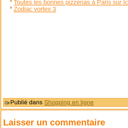
Toutes les bonnes pizzerias à Paris sur Ic
Zodiac vortex 3
Publié dans
Shopping en ligne
Laisser un commentaire