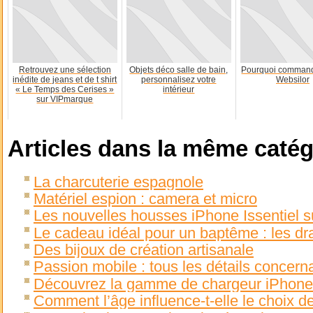
Retrouvez une sélection
Objets déco salle de bain,
Pourquoi command
inédite de jeans et de t shirt
personnalisez votre
Websilor
« Le Temps des Cerises »
intérieur
sur VIPmarque
Articles dans la même catég
La charcuterie espagnole
Matériel espion : camera et micro
Les nouvelles housses iPhone Issentiel s
Le cadeau idéal pour un baptême : les d
Des bijoux de création artisanale
Passion mobile : tous les détails concern
Découvrez la gamme de chargeur iPhone
Comment l’âge influence-t-elle le choix de