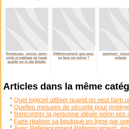
Riveteuses , pinces, serre-
Référencement: que peut-
gaminery : chau
joints et outillage de haute
on faire soi-même ?
enfants
qualité sur le site Betafer
Articles dans la même catég
Quel logiciel utiliser quand on veut faire u
Quelles mesures de sécurité pour protége
Rencontrer la personne idéale selon ses a
Faire réaliser sa boutique en ligne par u
Avec Referencement Referencement, deve