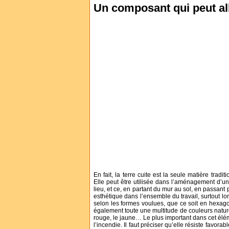
Un composant qui peut all
En fait, la terre cuite est la seule matière trad
Elle peut être utilisée dans l’aménagement d’u
lieu, et ce, en partant du mur au sol, en passant pa
esthétique dans l’ensemble du travail, surtout lors
selon les formes voulues, que ce soit en hexagone,
également toute une multitude de couleurs natu
rouge, le jaune… Le plus important dans cet élé
l’incendie. Il faut préciser qu’elle résiste favor