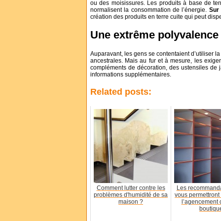
ou des moisissures. Les produits à base de terre
normalisent la consommation de l’énergie.
Sur 
création des produits en terre cuite qui peut disp
Une extrême polyvalence
Auparavant, les gens se contentaient d’utiliser la
ancestrales. Mais au fur et à mesure, les exigen
compléments de décoration, des ustensiles de j
informations supplémentaires.
Related posts:
Comment lutter contre les
Les recommanda
problèmes d'humidité de sa
vous permettront 
maison ?
l’agencement 
boutiqu