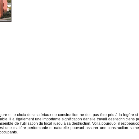
re et le choix des matériaux de construction ne doit pas être pris à la légère si
urable. Il a également une importante signification dans le travail des techniciens p
semble de l’utilisation du local jusqu’à sa destruction. Voilà pourquoi il est beauc
i est une matière performante et naturelle pouvant assurer une construction saine
 occupants.