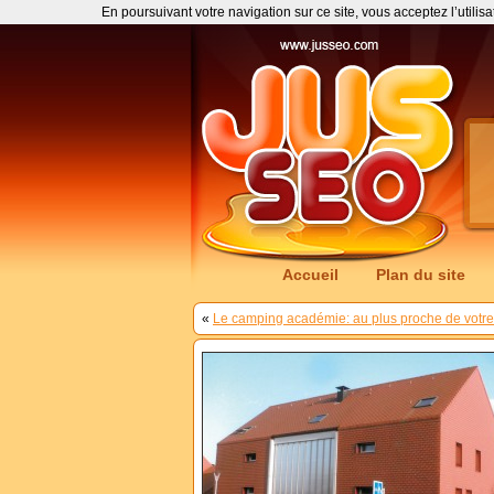
En poursuivant votre navigation sur ce site, vous acceptez l’utilis
Accueil
Plan du site
«
Le camping académie: au plus proche de votre 