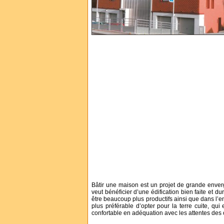
Bâtir une maison est un projet de grande envergu
veut bénéficier d’une édification bien faite et d
être beaucoup plus productifs ainsi que dans l’en
plus préférable d’opter pour la terre cuite, qu
confortable en adéquation avec les attentes des