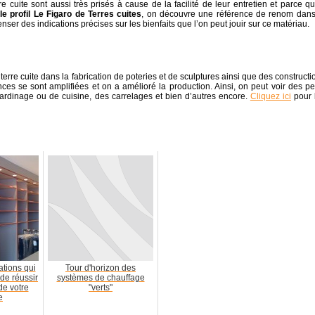
 cuite sont aussi très prisés à cause de la facilité de leur entretien et parce qu’
le profil Le Figaro de Terres cuites
, on découvre une référence de renom dans
enser des indications précises sur les bienfaits que l’on peut jouir sur ce matériau.
 terre cuite dans la fabrication de poteries et de sculptures ainsi que des constructi
ces se sont amplifiées et on a amélioré la production. Ainsi, on peut voir des pet
ardinage ou de cuisine, des carrelages et bien d’autres encore.
Cliquez ici
pour 
tions qui
Tour d'horizon des
de réussir
systèmes de chauffage
de votre
"verts"
e