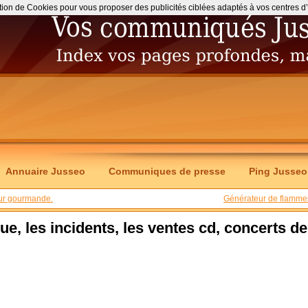
ation de Cookies pour vous proposer des publicités ciblées adaptés à vos centres d’int
Annuaire Jusseo
Communiques de presse
Ping Jusseo
eur gourmande.
Générateur de flamme
ue, les incidents, les ventes cd, concerts de