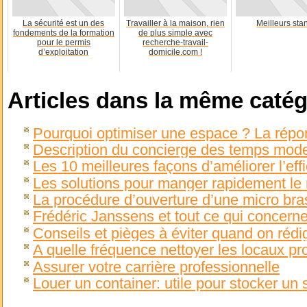
La sécurité est un des
Travailler à la maison, rien
Meilleurs sta
fondements de la formation
de plus simple avec
pour le permis
recherche-travail-
d’exploitation
domicile.com !
Articles dans la même catég
Pourquoi optimiser une espace ? La répo
Description du concierge des temps mod
Les 10 meilleures façons d’améliorer l’ef
Les solutions pour manger rapidement le 
La procédure d’ouverture d’une micro bra
Frédéric Janssens et tout ce qui concer
Conseils et pièges à éviter quand on rédi
A quelle fréquence nettoyer les locaux pr
Assurer votre carrière professionnelle
Louer un container: utile pour stocker un