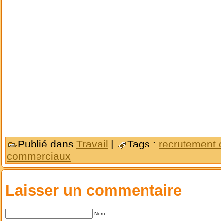
Publié dans
Travail
|
Tags :
recrutement
commerciaux
Laisser un commentaire
Nom