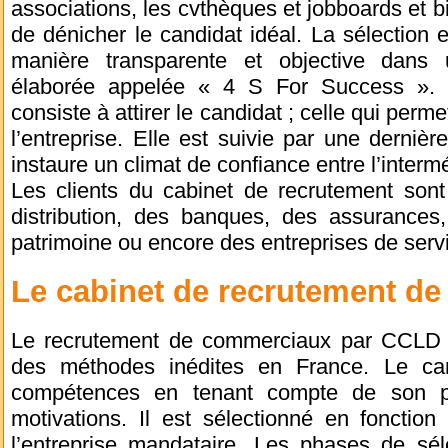
associations, les cvthèques et jobboards et b
de dénicher le candidat idéal. La sélection e
manière transparente et objective dan
élaborée appelée « 4 S For Success ». L
consiste à attirer le candidat ; celle qui perme
l’entreprise. Elle est suivie par une dernièr
instaure un climat de confiance entre l’intermé
Les clients du cabinet de recrutement son
distribution, des banques, des assurances
patrimoine ou encore des entreprises de serv
Le cabinet de recrutement d
Le recrutement de commerciaux par CCLD R
des méthodes inédites en France. Le can
compétences en tenant compte de son pr
motivations. Il est sélectionné en fonctio
l’entreprise mandataire. Les phases de sél