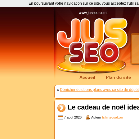
En poursuivant votre navigation sur ce site, vous acceptez l’utilis
Accueil
Plan du site
«
Dénicher des bons plans avec ce site de dépôt
Le cadeau de noël ideal
7 août 2026 |
Auteur
tshirtequalizer