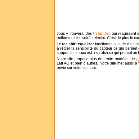
vous y trouverai des
t shirt led
qui réagissent 
enflammez les soirée electro. C’est de plus le ca
Le
tee shirt equalizer
fonctionne a l’aide d’un pet
à régler la sensibilité du capteur ce qui permet
support lumineux est a scratch ce qui permet un l
Notre site propose plus de trente modèles de
t
LMFAO et bien d’autres. Notre site met aussi à
envie sur votre ceinture.