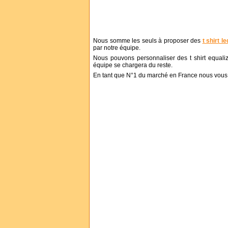
Nous somme les seuls à proposer des
t shirt le
par notre équipe.
Nous pouvons personnaliser des t shirt equaliz
équipe se chargera du reste.
En tant que N°1 du marché en France nous vous a