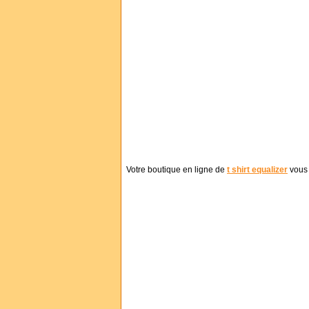
Votre boutique en ligne de
t shirt equalizer
vous 