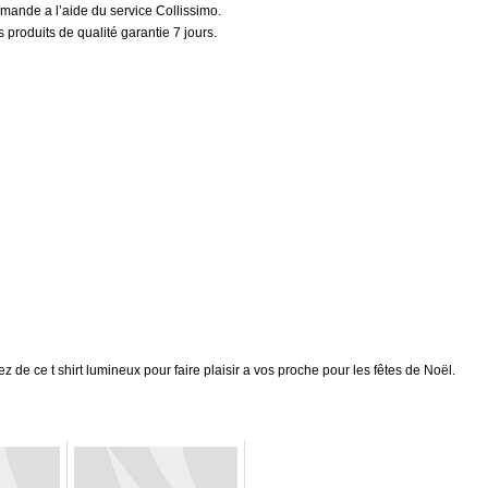
mmande a l’aide du service Collissimo.
 produits de qualité garantie 7 jours.
z de ce t shirt lumineux pour faire plaisir a vos proche pour les fêtes de Noël.