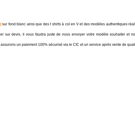
d
sur fond blanc ainsi que des t shirts à col en V et des modèles authentiques réal
er sur devis, il vous faudra juste de nous envoyer votre modèle souhaiter et no
ssurons un paiement 100% sécurisé via le CIC et un service après vente de quali