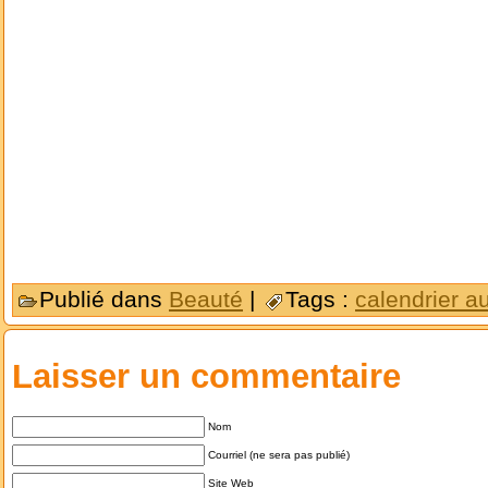
Publié dans
Beauté
|
Tags :
calendrier 
Laisser un commentaire
Nom
Courriel (ne sera pas publié)
Site Web