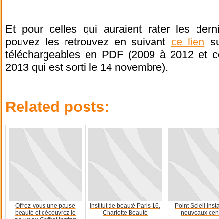
Et pour celles qui auraient rater les dern
pouvez les retrouvez en suivant
ce lien
su
téléchargeables en PDF (2009 à 2012 et c
2013 qui est sorti le 14 novembre).
Related posts:
Offrez-vous une pause
Institut de beauté Paris 16,
Point Soleil inst
beauté et découvrez le
Charlotte Beauté
nouveaux cen