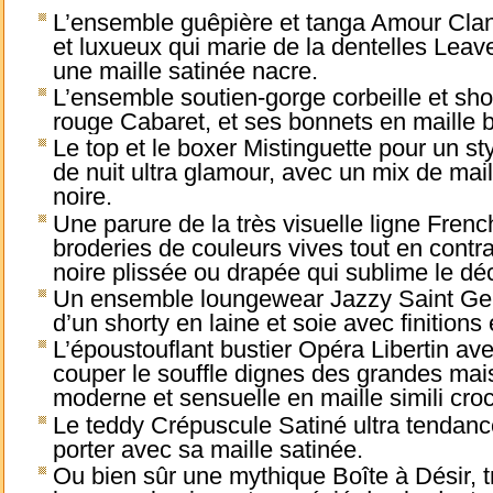
L’ensemble guêpière et tanga Amour Clan
et luxueux qui marie de la dentelles Leav
une maille satinée nacre.
L’ensemble soutien-gorge corbeille et sho
rouge Cabaret, et ses bonnets en maille 
Le top et le boxer Mistinguette pour un sty
de nuit ultra glamour, avec un mix de mail
noire.
Une parure de la très visuelle ligne Frenc
broderies de couleurs vives tout en cont
noire plissée ou drapée qui sublime le déc
Un ensemble loungewear Jazzy Saint Ge
d’un shorty en laine et soie avec finitions 
L’époustouflant bustier Opéra Libertin ave
couper le souffle dignes des grandes mai
moderne et sensuelle en maille simili croc
Le teddy Crépuscule Satiné ultra tendanc
porter avec sa maille satinée.
Ou bien sûr une mythique Boîte à Désir, tr