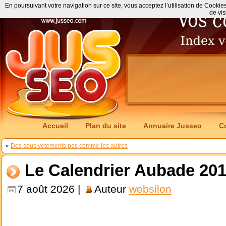
En poursuivant votre navigation sur ce site, vous acceptez l’utilisation de Cookie
de vis
Accueil
Plan du site
Annuaire Jusseo
C
«
Des sous vetements pas comme les autres
Le Calendrier Aubade 2013
7 août 2026 |
Auteur
websilon