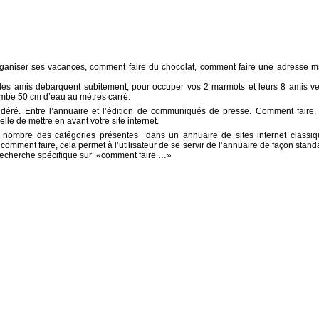
organiser ses vacances, comment faire du chocolat, comment faire une adresse m
es amis débarquent subitement, pour occuper vos 2 marmots et leurs 8 amis v
 tombe 50 cm d’eau au mètres carré.
déré. Entre l’annuaire et l’édition de communiqués de presse. Comment faire,
lle de mettre en avant votre site internet.
 nombre des catégories présentes dans un annuaire de sites internet classiq
e comment faire, cela permet à l’utilisateur de se servir de l’annuaire de façon stand
 recherche spécifique sur «comment faire …»