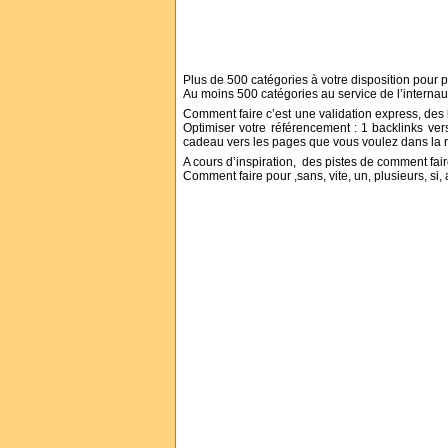
Plus de 500 catégories à votre disposition pour pré
Au moins 500 catégories au service de l’internaut
Comment faire c’est une validation express, des l
Optimiser votre référencement : 1 backlinks ver
cadeau vers les pages que vous voulez dans la ré
A cours d’inspiration, des pistes de comment fai
Comment faire pour ,sans, vite, un, plusieurs, si, 