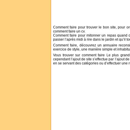
Comment faire pour trouver le bon site, pour 
comment faire un cv.
Comment faire pour mitonner un repas quand d
passer l’après midi à rire dans le jardin et qu’il
Comment faire, découvrez un annuaire reconsi
exercice de style, une manière simple et inhabitue
Vous trouver sur comment faire Le plus grand
cependant l’ajout de site s’effectue par l’ajout d
en se servant des catégories ou d’effectuer une