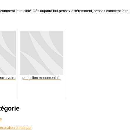
s comment faire ciblé. Dès aujourd’hui pensez différemment, pensez comment faire.
ouve votre
projection monumentale
tégorie
és
coration d’intérieur