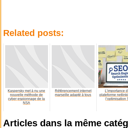
Related posts:
Kaspersky met à nu une
Référencement internet
L’importance d
nouvelle méthode de
marseille adapté à tous
plateforme netlink
cyber-espionnage de la
l’optimisation
NSA
Articles dans la même catég