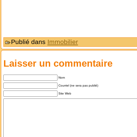
Publié dans
Immobilier
Laisser un commentaire
Nom
Courriel (ne sera pas publié)
Site Web