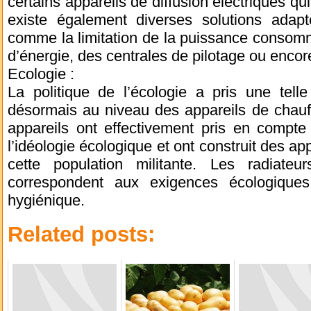
certains appareils de diffusion électriques q
existe également diverses solutions ada
comme la limitation de la puissance consom
d’énergie, des centrales de pilotage ou enco
Ecologie :
La politique de l’écologie a pris une telle
désormais au niveau des appareils de chauf
appareils ont effectivement pris en compt
l’idéologie écologique et ont construit des a
cette population militante. Les radiateu
correspondent aux exigences écologiques
hygiénique.
Related posts: