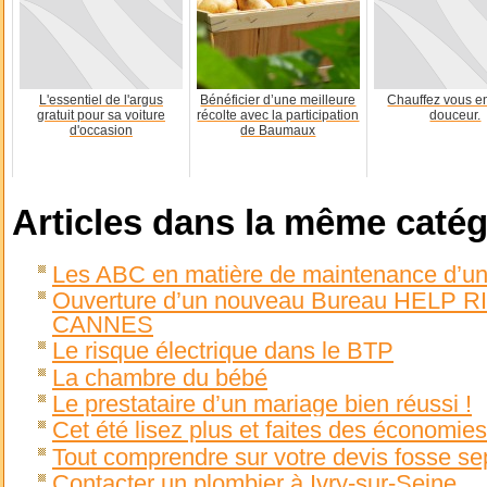
L'essentiel de l'argus
Bénéficier d’une meilleure
Chauffez vous en
gratuit pour sa voiture
récolte avec la participation
douceur.
d'occasion
de Baumaux
Articles dans la même catég
Les ABC en matière de maintenance d’un
Ouverture d’un nouveau Bureau HELP 
CANNES
Le risque électrique dans le BTP
La chambre du bébé
Le prestataire d’un mariage bien réussi !
Cet été lisez plus et faites des économies
Tout comprendre sur votre devis fosse se
Contacter un plombier à Ivry-sur-Seine