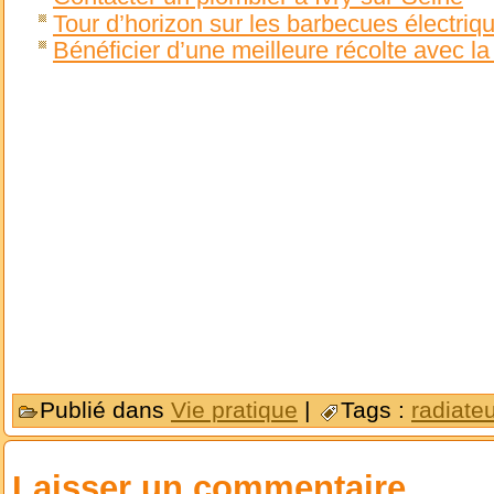
Tour d’horizon sur les barbecues électriq
Bénéficier d’une meilleure récolte avec l
Publié dans
Vie pratique
|
Tags :
radiateu
Laisser un commentaire