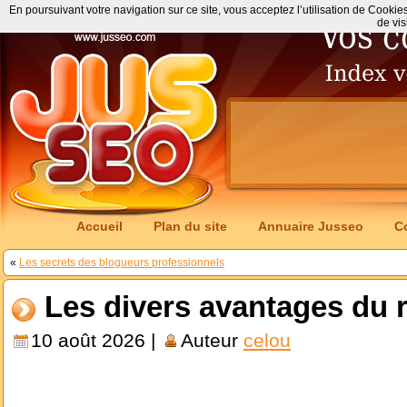
En poursuivant votre navigation sur ce site, vous acceptez l’utilisation de Cookie
de vis
Accueil
Plan du site
Annuaire Jusseo
C
«
Les secrets des blogueurs professionnels
Les divers avantages du r
10 août 2026 |
Auteur
celou