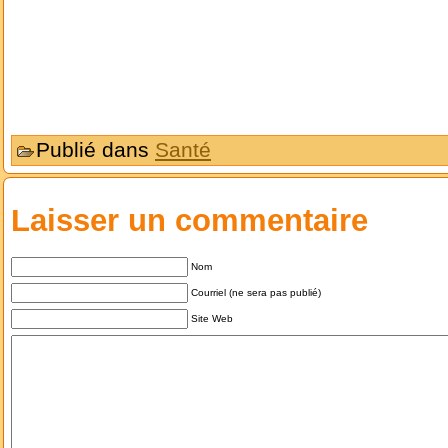
Publié dans
Santé
Laisser un commentaire
Nom
Courriel (ne sera pas publié)
Site Web