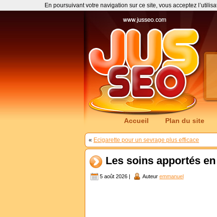
En poursuivant votre navigation sur ce site, vous acceptez l’utilis
Accueil
Plan du site
«
Ecigarette pour un sevrage plus efficace
Les soins apportés en
5 août 2026 |
Auteur
emmanuel