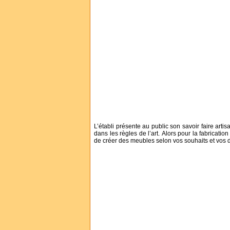
L’établi présente au public son savoir faire arti
dans les règles de l’art. Alors pour la fabricati
de créer des meubles selon vos souhaits et vos d