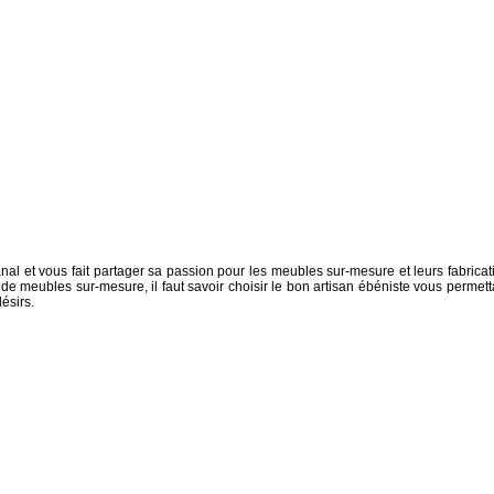
sanal et vous fait partager sa passion pour les meubles sur-mesure et leurs fabricat
on de meubles sur-mesure, il faut savoir choisir le bon artisan ébéniste vous permett
ésirs.