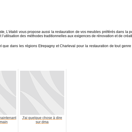
te, L’établi vous propose aussi la restauration de vos meubles préférés dans la p
ant l’utilisation des méthodes traditionnelles aux exigences de rénovation et de créat
 tel que dans les régions Etrepagny et Charleval pour la restauration de tout genre
maintenant
J'ai quelque chose à dire
 main
sur dma