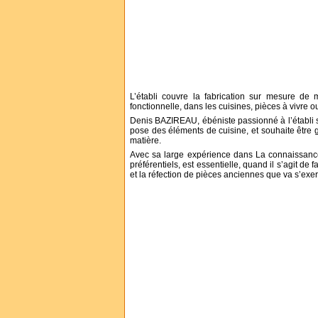
L’établi couvre la fabrication sur mesure de 
fonctionnelle, dans les cuisines, pièces à vivre 
Denis BAZIREAU, ébéniste passionné à l’établi s
pose des éléments de cuisine, et souhaite être g
matière.
Avec sa large expérience dans La connaissance 
préférentiels, est essentielle, quand il s’agit de
et la réfection de pièces anciennes que va s’exer