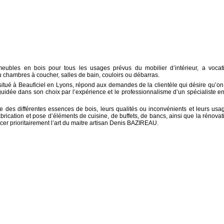
meubles en bois pour tous les usages prévus du mobilier d’intérieur, a vocat
ou chambres à coucher, salles de bain, couloirs ou débarras.
itué à Beauficiel en Lyons, répond aux demandes de la clientèle qui désire qu’on 
uidée dans son choix par l’expérience et le professionnalisme d’un spécialiste en
des différentes essences de bois, leurs qualités ou inconvénients et leurs usa
 fabrication et pose d’éléments de cuisine, de buffets, de bancs, ainsi que la rénovat
cer prioritairement l’art du maitre artisan Denis BAZIREAU.