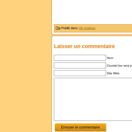
Publié dans
Vie pratique
Laisser un commentaire
Nom
Courriel (ne sera 
Site Web