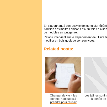
En s’adonnant à son activité de menuisier ébénis
tradition des maitres artisans d’autrefois en alli
de meubles en tout genre.
L’établi intervient sur le département de l’Eure
mobilier en bois quelque soit son types.
Related posts:
Changer de vie – les
Les tajines sont 
bonnes habitudes à
à portée de
prendre pour réussir