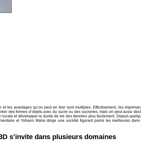
 et les avantages qu’on peut en tirer sont multiples. Effectivement, les impriman
réer des formes d’objets avec du sucre ou des sucreries, mais on peut aussi stoc
n locale et développer la durée de vie des denrées plus facilement. Depuis quelq
mentaire et Yohann Mahé dirige une société figurant parmi les meilleures dans
3D s’invite dans plusieurs domaines