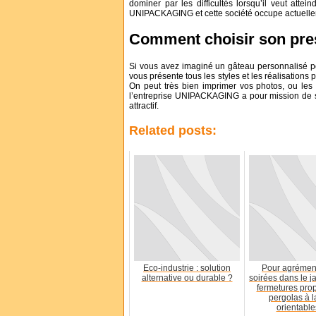
dominer par les difficultés lorsqu’il veut attei
UNIPACKAGING et cette société occupe actuellem
Comment choisir son pres
Si vous avez imaginé un gâteau personnalisé pour
vous présente tous les styles et les réalisations
On peut très bien imprimer vos photos, ou les
l’entreprise UNIPACKAGING a pour mission de sa
attractif.
Related posts:
Eco-industrie : solution
Pour agrémen
alternative ou durable ?
soirées dans le j
fermetures pro
pergolas à 
orientables