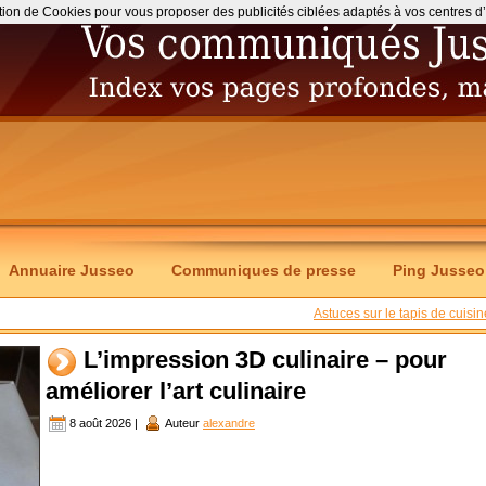
ation de Cookies pour vous proposer des publicités ciblées adaptés à vos centres d’int
Annuaire Jusseo
Communiques de presse
Ping Jusseo
Astuces sur le tapis de cuisin
L’impression 3D culinaire – pour
améliorer l’art culinaire
8 août 2026 |
Auteur
alexandre