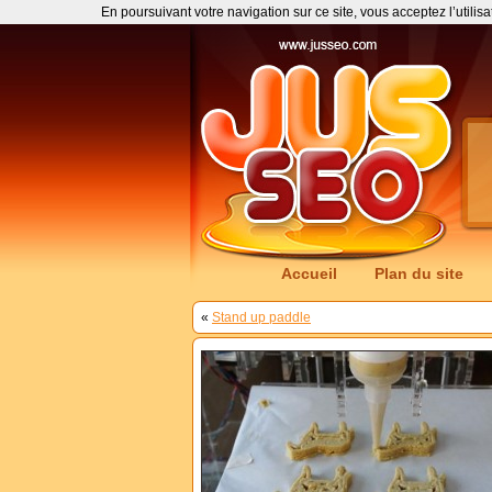
En poursuivant votre navigation sur ce site, vous acceptez l’utilis
Accueil
Plan du site
«
Stand up paddle