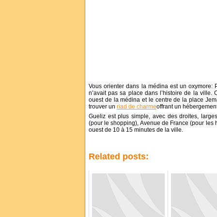
Vous orienter dans la médina est un oxymore: 
n’avait pas sa place dans l’histoire de la vill
ouest de la médina et le centre de la place Jema
trouver un
riad de charme
offrant un hébergement 
Gueliz est plus simple, avec des droites, larg
(pour le shopping), Avenue de France (pour les hô
ouest de 10 à 15 minutes de la ville.
Related posts: