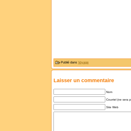
Publié dans
Voyage
Laisser un commentaire
Nom
Courriel (ne sera 
Site Web