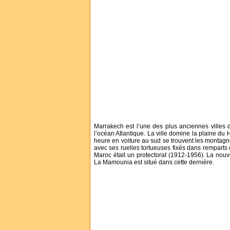
Marrakech est l’une des plus anciennes villes d
l’océan Atlantique. La ville domine la plaine du
heure en voiture au sud se trouvent les montag
avec ses ruelles tortueuses fixés dans remparts d
Maroc était un protectorat (1912-1956). La nouve
La Mamounia est situé dans cette dernière.